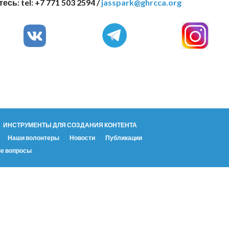
ь: tel: +7 771 503 2594 /
jasspark@ghrcca.org
ИНСТРУМЕНТЫ ДЛЯ СОЗДАНИЯ КОНТЕНТА
Наши волонтеры
Новости
Публикации
е вопросы