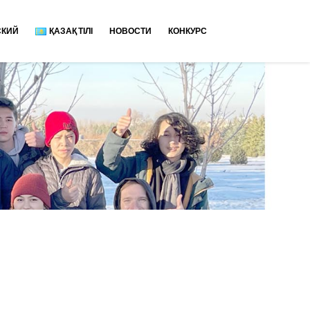
СКИЙ
ҚАЗАҚ ТІЛІ
НОВОСТИ
КОНКУРС