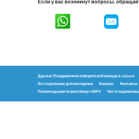
Если у вас возникнут вопросы, обращайтес
Друзья! Поздравляем победителей конкурса JaSpark
Исследование для молодежи
Конкурс
Контакты
Рекомендации по разговору о ВИЧ
Часто задаваемы